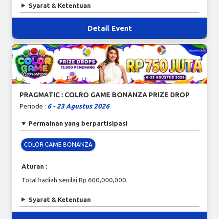
Syarat & Ketentuan
Detail Event
PRAGMATIC : COLRO GAME BONANZA PRIZE DROP
Periode :
6 - 23 Agustus 2026
Permainan yang berpartisipasi
COLOR GAME BONANZA
Aturan :
Total hadiah senilai Rp 600,000,000.
Syarat & Ketentuan