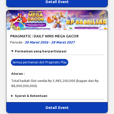
Detail Event
PRAGMATIC : DAILY WINS MEGA GACOR
Periode :
30 Maret 2026 - 28 Maret 2027
Permainan yang berpartisipasi
Semua permainan slot Pragmatic Play
Aturan :
Total hadiah Slot senilai Rp 5,983,200,000 (bagian dari Rp
88,000,000,000).
Syarat & Ketentuan
Detail Event