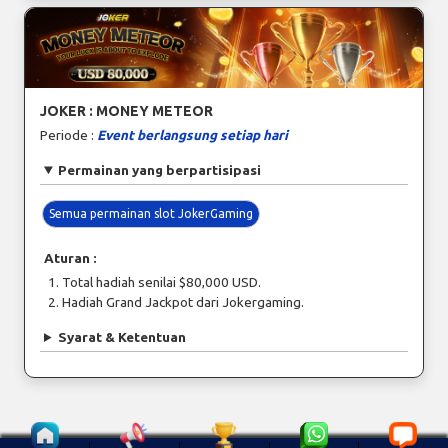
JOKER : MONEY METEOR
Periode :
Event berlangsung setiap hari
Permainan yang berpartisipasi
Semua permainan slot JokerGaming
Aturan :
Total hadiah senilai $80,000 USD.
Hadiah Grand Jackpot dari Jokergaming.
Syarat & Ketentuan