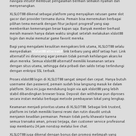
navigasi intuitif membuat pengalaman bermain semakin nyaman dan
menyenangkan.
XLSLOT88 dikenal sebagai platform yang menyajikan ratusan game slot
gacor dari provider ternama dunia. Pemain bisa menemukan berbagai
pilihan tema menarik dengan fitur jackpot progresif yang siap
memberikan kemenangan besar kapan saja. Banyak member berhasil
meraih maxwin hanya dalam waktu singkat setelah melakukan xlslot88
login dan mulai memutar game favorit mereka.
Bagi yang mengalami kesulitan mengakses link utama, XLSLOT88 selalu
menyediakan
xlslot88 alternatif
link terbaru yang aktif setiap hari. Link
alternatif ini dirancang agar pemain tidak pernah kehilangan akses ke
akun mereka. Semua xlslot88 alternatif memiliki keamanan setara
dengan situs utama, sehingga data pribadi dan saldo tetap terlindungi
dengan enkripsi SSL terbaik.
Proses xlslot88 login di XLSLOT88 sangat simpel dan cepat. Hanya butuh
username dan password, pemain sudah bisa langsung masuk ke dalam
platform. Situs ini juga mendukung login via apk xlslot88 yang lebih
stabil dibandingkan browser biasa. Deposit dan withdraw pun diproses
secara instan melalui berbagai metode pembayaran lokal yang lengkap.
Keamanan menjadi prioritas utama di XLSLOT88. Sebagai link trusted,
platform ini telah memiliki lisensi resmi dan rutin diaudit untuk
menjamin keadilan permainan. Pemain tidak perlu khawatir karena
semua transaksi aman, privasi terjaga, dan customer service profesional
siap membantu 24 jam nonstop melalui live chat.
XLSLOT88 juga dikenal dengan bonus dan promosi melimpah yang