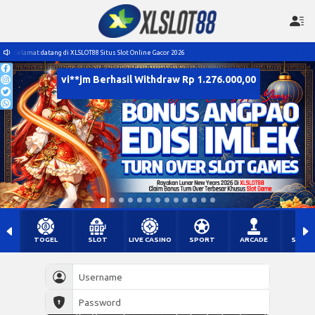
Selamat datang di XLSLOT88 Situs Slot Online Gacor 2026
vi**jm Berhasil Withdraw Rp 1.276.000,00
TOGEL
SLOT
LIVE CASINO
SPORT
ARCADE
SABU