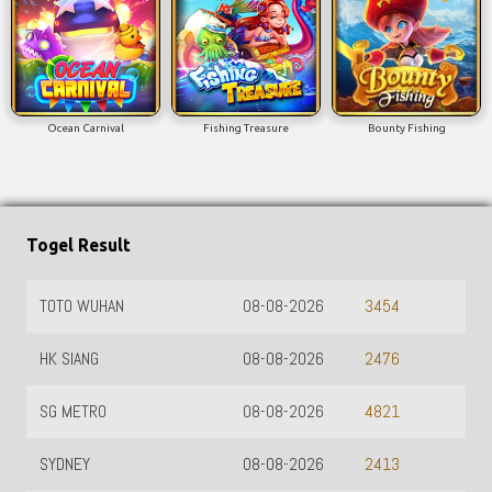
Ocean Carnival
Fishing Treasure
Bounty Fishing
Togel Result
TOTO WUHAN
08-08-2026
3454
HK SIANG
08-08-2026
2476
SG METRO
08-08-2026
4821
SYDNEY
08-08-2026
2413