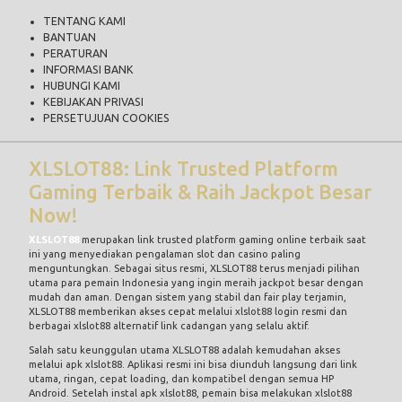
TENTANG KAMI
BANTUAN
PERATURAN
INFORMASI BANK
HUBUNGI KAMI
KEBIJAKAN PRIVASI
PERSETUJUAN COOKIES
XLSLOT88: Link Trusted Platform
Gaming Terbaik & Raih Jackpot Besar
Now!
XLSLOT88
merupakan link trusted platform gaming online terbaik saat
ini yang menyediakan pengalaman slot dan casino paling
menguntungkan. Sebagai situs resmi, XLSLOT88 terus menjadi pilihan
utama para pemain Indonesia yang ingin meraih jackpot besar dengan
mudah dan aman. Dengan sistem yang stabil dan fair play terjamin,
XLSLOT88 memberikan akses cepat melalui xlslot88 login resmi dan
berbagai xlslot88 alternatif link cadangan yang selalu aktif.
Salah satu keunggulan utama XLSLOT88 adalah kemudahan akses
melalui apk xlslot88. Aplikasi resmi ini bisa diunduh langsung dari link
utama, ringan, cepat loading, dan kompatibel dengan semua HP
Android. Setelah instal apk xlslot88, pemain bisa melakukan xlslot88