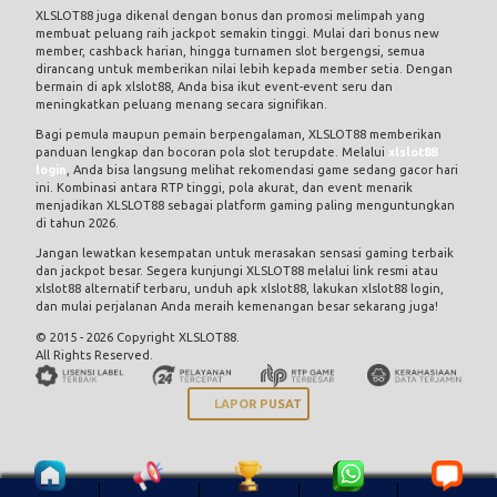
XLSLOT88 juga dikenal dengan bonus dan promosi melimpah yang
membuat peluang raih jackpot semakin tinggi. Mulai dari bonus new
member, cashback harian, hingga turnamen slot bergengsi, semua
dirancang untuk memberikan nilai lebih kepada member setia. Dengan
bermain di apk xlslot88, Anda bisa ikut event-event seru dan
meningkatkan peluang menang secara signifikan.
Bagi pemula maupun pemain berpengalaman, XLSLOT88 memberikan
panduan lengkap dan bocoran pola slot terupdate. Melalui
xlslot88
login
, Anda bisa langsung melihat rekomendasi game sedang gacor hari
ini. Kombinasi antara RTP tinggi, pola akurat, dan event menarik
menjadikan XLSLOT88 sebagai platform gaming paling menguntungkan
di tahun 2026.
Jangan lewatkan kesempatan untuk merasakan sensasi gaming terbaik
dan jackpot besar. Segera kunjungi XLSLOT88 melalui link resmi atau
xlslot88 alternatif terbaru, unduh apk xlslot88, lakukan xlslot88 login,
dan mulai perjalanan Anda meraih kemenangan besar sekarang juga!
© 2015 - 2026 Copyright XLSLOT88.
All Rights Reserved.
LAPOR PUSAT