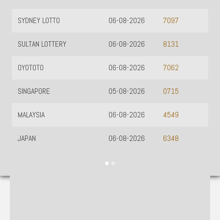
SYDNEY LOTTO
06-08-2026
7097
SULTAN LOTTERY
06-08-2026
8131
OYOTOTO
06-08-2026
7062
SINGAPORE
05-08-2026
0715
MALAYSIA
06-08-2026
4549
JAPAN
06-08-2026
6348