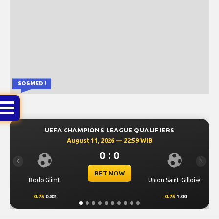
SOSMED !
UEFA CHAMPIONS LEAGUE QUALIFIERS
August 11, 2026 — 22:59 WIB
0 : 0
Previous
Next
BET NOW
Bodo Glimt
Union Saint-Gilloise
0.75
0.82
-0.75
1.00