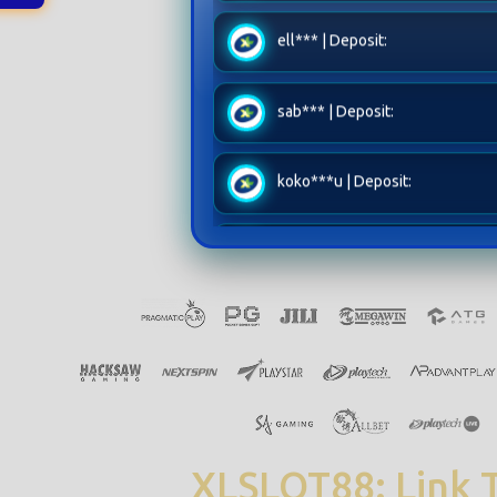
sab*** | Deposit:
koko***u | Deposit:
ani*** | Deposit:
kama*** | Deposit:
uta*** | Deposit:
zulka***in | Deposit:
novit***ri | Deposit:
XLSLOT88: Link T