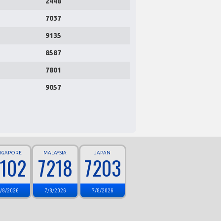
2448
7037
9135
8587
7801
9057
NGAPORE
MALAYSIA
JAPAN
102
7218
7203
/8/2026
7/8/2026
7/8/2026