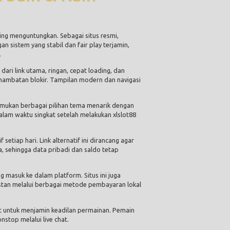
Rp.770,000
ing menguntungkan. Sebagai situs resmi,
 sistem yang stabil dan fair play terjamin,
w:
Rp.1,390,000
.
ari link utama, ringan, cepat loading, dan
 hambatan blokir. Tampilan modern dan navigasi
Rp.650,000
emukan berbagai pilihan tema menarik dengan
lam waktu singkat setelah melakukan xlslot88
Rp.560,000
f setiap hari. Link alternatif ini dirancang agar
Rp.960,000
, sehingga data pribadi dan saldo tetap
 masuk ke dalam platform. Situs ini juga
Rp.650,000
nstan melalui berbagai metode pembayaran lokal
dit untuk menjamin keadilan permainan. Pemain
Rp.350,000
stop melalui live chat.