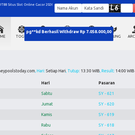
T88 Situs Slot Online Gacor 2026
pg**kd Berhasil Withdraw Rp 7.058.000,00
ME
TOGEL
SLOT
LIVE CASINO
SPORT
SABUNG
ARC
neypoolstoday.com
, Hari:
Setiap Hari
, Tutup:
13:30 WIB
, Result:
14:00 WIB
Hari
Pasaran
Sabtu
SY - 621
Jumat
SY - 620
Kamis
SY - 619
Rabu
SY - 618