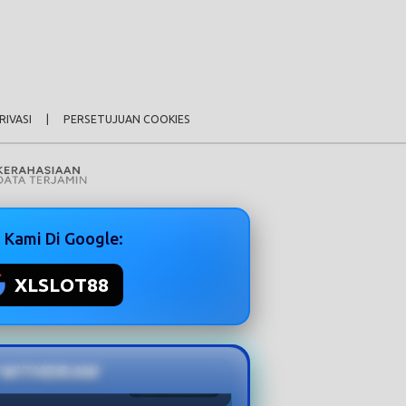
RIVASI
|
PERSETUJUAN COOKIES
Rp.900,000
i Kami Di Google:
Rp.720,000
XLSLOT88
Rp.960,000
 WITHDRAW
Rp.330,000