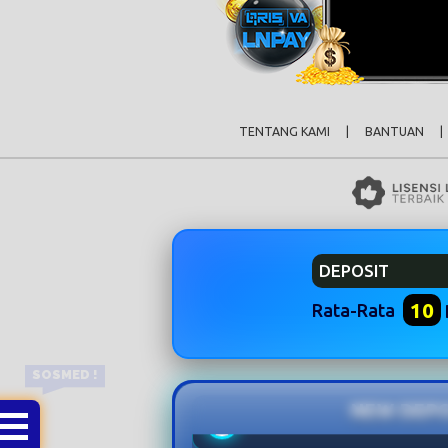
TENTANG KAMI
|
BANTUAN
|
van*** | Deposit:
DEPOSIT
gal*** | Deposit:
10
Rata-Rata
patri*** | Deposit:
SOSMED !
NEW DEP
ell*** | Deposit: