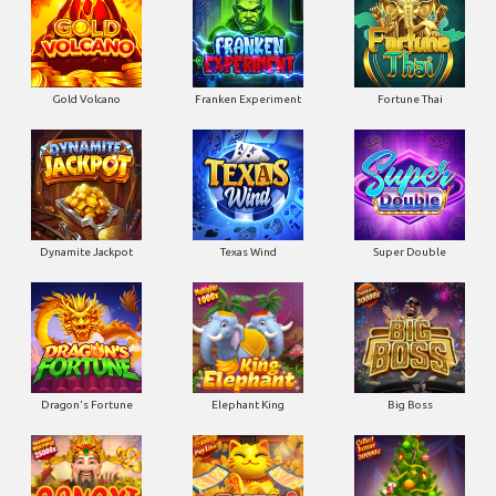
Gold Volcano
Franken Experiment
Fortune Thai
Dynamite Jackpot
Texas Wind
Super Double
Dragon's Fortune
Elephant King
Big Boss