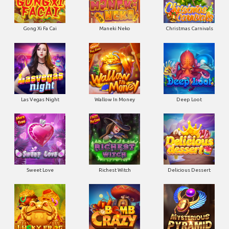
Gong Xi Fa Cai
Maneki Neko
Christmas Carnivals
Las Vegas Night
Wallow In Money
Deep Loot
Sweet Love
Richest Witch
Delicious Dessert