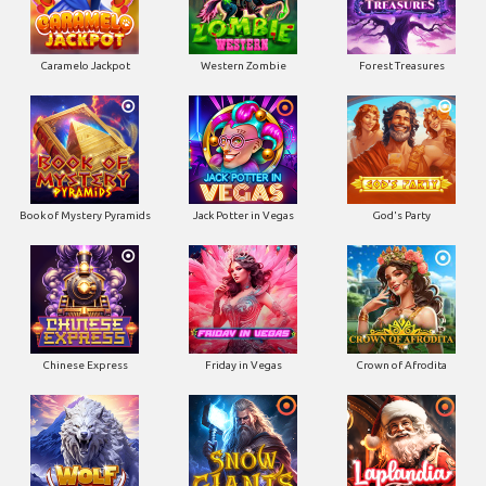
Caramelo Jackpot
Western Zombie
Forest Treasures
Book of Mystery Pyramids
Jack Potter in Vegas
God's Party
Chinese Express
Friday in Vegas
Crown of Afrodita