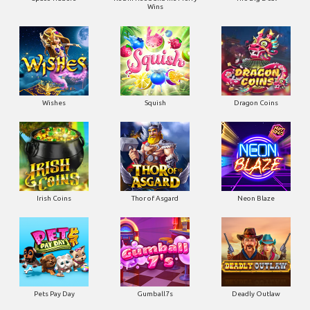
Wins
Wishes
Squish
Dragon Coins
Irish Coins
Thor of Asgard
Neon Blaze
Pets Pay Day
Gumball7s
Deadly Outlaw