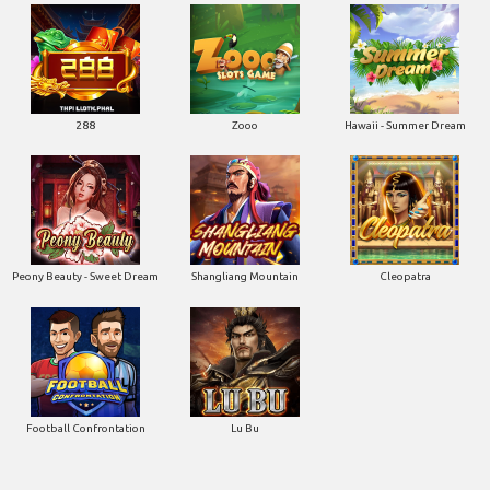
288
Zooo
Hawaii - Summer Dream
Peony Beauty - Sweet Dream
Shangliang Mountain
Cleopatra
Football Confrontation
Lu Bu