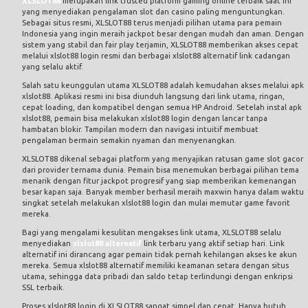
XLSLOT88
merupakan link trusted platform gaming online terbaik saat ini
yang menyediakan pengalaman slot dan casino paling menguntungkan.
Sebagai situs resmi, XLSLOT88 terus menjadi pilihan utama para pemain
Indonesia yang ingin meraih jackpot besar dengan mudah dan aman. Dengan
sistem yang stabil dan fair play terjamin, XLSLOT88 memberikan akses cepat
melalui xlslot88 login resmi dan berbagai xlslot88 alternatif link cadangan
yang selalu aktif.
Salah satu keunggulan utama XLSLOT88 adalah kemudahan akses melalui apk
xlslot88. Aplikasi resmi ini bisa diunduh langsung dari link utama, ringan,
cepat loading, dan kompatibel dengan semua HP Android. Setelah instal apk
xlslot88, pemain bisa melakukan xlslot88 login dengan lancar tanpa
hambatan blokir. Tampilan modern dan navigasi intuitif membuat
pengalaman bermain semakin nyaman dan menyenangkan.
XLSLOT88 dikenal sebagai platform yang menyajikan ratusan game slot gacor
dari provider ternama dunia. Pemain bisa menemukan berbagai pilihan tema
menarik dengan fitur jackpot progresif yang siap memberikan kemenangan
besar kapan saja. Banyak member berhasil meraih maxwin hanya dalam waktu
singkat setelah melakukan xlslot88 login dan mulai memutar game favorit
mereka.
Bagi yang mengalami kesulitan mengakses link utama, XLSLOT88 selalu
menyediakan
xlslot88 alternatif
link terbaru yang aktif setiap hari. Link
alternatif ini dirancang agar pemain tidak pernah kehilangan akses ke akun
mereka. Semua xlslot88 alternatif memiliki keamanan setara dengan situs
utama, sehingga data pribadi dan saldo tetap terlindungi dengan enkripsi
SSL terbaik.
Proses xlslot88 login di XLSLOT88 sangat simpel dan cepat. Hanya butuh