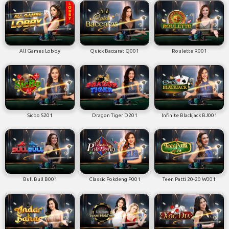
All Games Lobby
Quick Baccarat Q001
Roulette R001
Sicbo S201
Dragon Tiger D201
Infinite Blackjack BJ001
Bull Bull B001
Classic Pokdeng P001
Teen Patti 20-20 W001