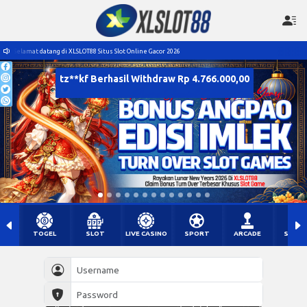
Selamat datang di XLSLOT88 Situs Slot Online Gacor 2026
tz**kf Berhasil Withdraw Rp 4.766.000,00
TOGEL
SLOT
LIVE CASINO
SPORT
ARCADE
SABU