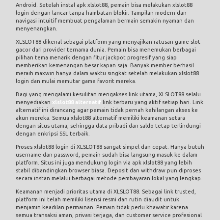
Android. Setelah instal apk xlslot88, pemain bisa melakukan xlslot88
login dengan lancar tanpa hambatan blokir. Tampilan modern dan
navigasi intuitif membuat pengalaman bermain semakin nyaman dan
menyenangkan.
XLSLOT88 dikenal sebagai platform yang menyajikan ratusan game slot
gacor dari provider ternama dunia. Pemain bisa menemukan berbagai
pilihan tema menarik dengan fitur jackpot progresif yang siap
memberikan kemenangan besar kapan saja. Banyak member berhasil
meraih maxwin hanya dalam waktu singkat setelah melakukan xlslot88
login dan mulai memutar game favorit mereka.
Bagi yang mengalami kesulitan mengakses link utama, XLSLOT88 selalu
menyediakan
xlslot88 alternatif
link terbaru yang aktif setiap hari. Link
alternatif ini dirancang agar pemain tidak pernah kehilangan akses ke
akun mereka. Semua xlslot88 alternatif memiliki keamanan setara
dengan situs utama, sehingga data pribadi dan saldo tetap terlindungi
dengan enkripsi SSL terbaik.
Proses xlslot88 login di XLSLOT88 sangat simpel dan cepat. Hanya butuh
username dan password, pemain sudah bisa langsung masuk ke dalam
platform. Situs ini juga mendukung login via apk xlslot88 yang lebih
stabil dibandingkan browser biasa. Deposit dan withdraw pun diproses
secara instan melalui berbagai metode pembayaran lokal yang lengkap.
Keamanan menjadi prioritas utama di XLSLOT88. Sebagai link trusted,
platform ini telah memiliki lisensi resmi dan rutin diaudit untuk
menjamin keadilan permainan. Pemain tidak perlu khawatir karena
semua transaksi aman, privasi terjaga, dan customer service profesional