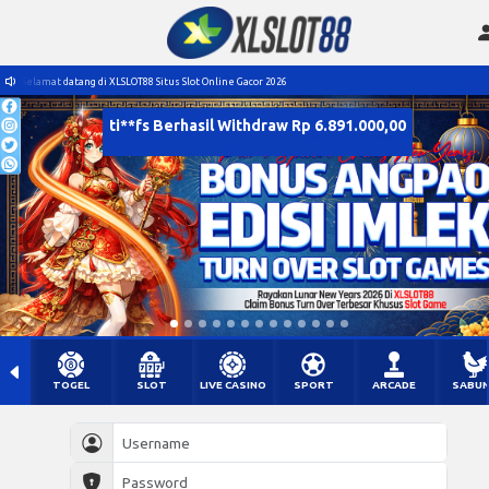
Selamat datang di XLSLOT88 Situs Slot Online Gacor 2026
ti**fs Berhasil Withdraw Rp 6.891.000,00
TOGEL
SLOT
LIVE CASINO
SPORT
ARCADE
SABU