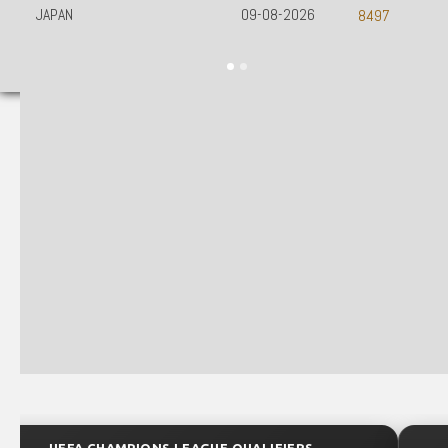
JAPAN
09-08-2026
8497