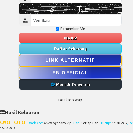
Remember Me
Masuk
Daftar Sekarang
LINK ALTERNATIF
FB OFFICIAL
Main di Telegram
Desktop
Wap
Hasil Keluaran
OYOTOTO
Website:
www.oyototo.vip
, Hari:
Setiap Hari
, Tutup:
15:30 WIB
, Re
16:00 WIB