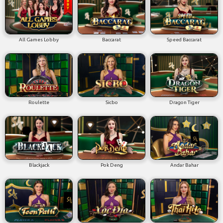
All Games Lobby
Baccarat
Speed Baccarat
Roulette
Sicbo
Dragon Tiger
Blackjack
Pok Deng
Andar Bahar