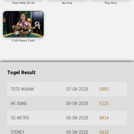
Teen Patti 20-20
Xoc Dia
Thai HiLo
Fish Prawn Crab
Togel Result
TOTO WUHAN
07-08-2026
HONGK
5883
HK SIANG
06-08-2026
HONGK
9220
SG METRO
06-08-2026
KIM
8814
SYDNEY
06-08-2026
4816