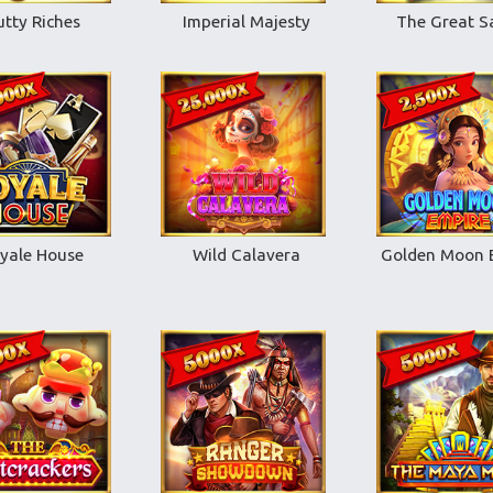
tty Riches
Imperial Majesty
The Great S
yale House
Wild Calavera
Golden Moon 