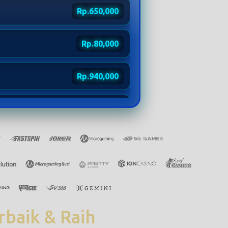
Rp.80,000
Rp.940,000
Rp.1,990,000
une
Legend of Eagle
Rp.370,000
Rp.1,370,000
Rp.1,870,000
lth
Ganesha Luck
Rp.320,000
baik & Raih