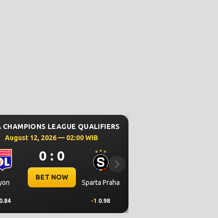
Boxing Fury
A CHAMPIONS LEAGUE QUALIFIERS
August 11, 2026 — 22:59 WIB
0 : 0
Next
BET NOW
Union Saint-
 Glimt
Gilloise
5
0.77
-0.75
-0.95
onanza
Jungle Quest