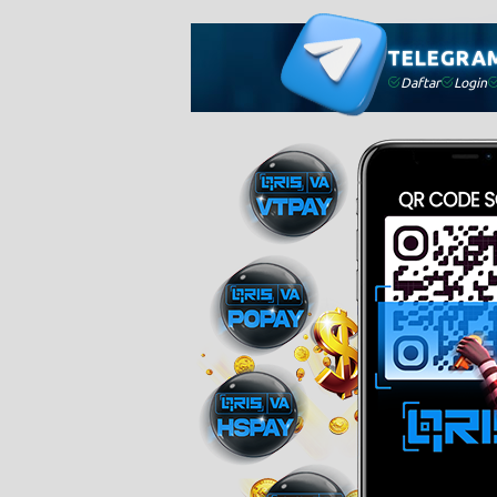
TELEGRA
Daftar
Login
Gold Rush Cowboys
Gua
Pumpkins Go Lucky
Bea