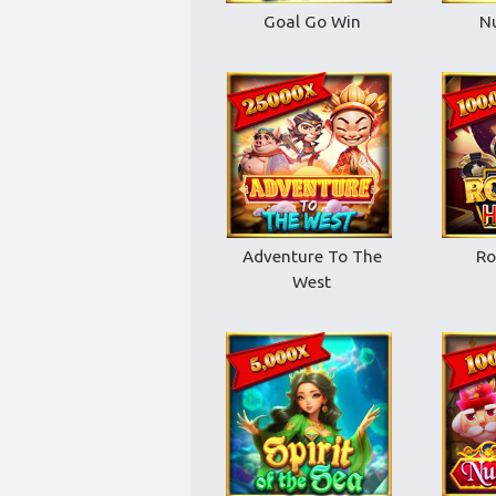
Goal Go Win
Nu
Adventure To The
Ro
West