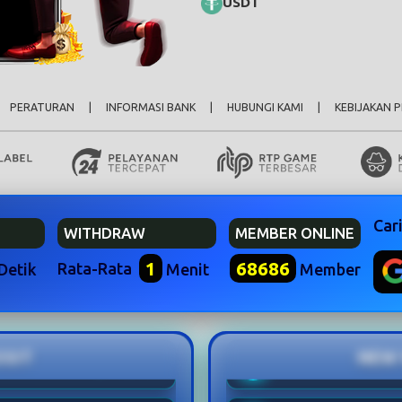
USDT
lai*** | Withdraw:
Rp.20,000
PERATURAN
|
INFORMASI BANK
|
HUBUNGI KAMI
|
KEBIJAKAN P
maya***i | Withdraw:
Rp.40,000
exy Vegas
Triple Happiness
Space Conq
ani*** | Withdraw:
Rp.25,000
Car
WITHDRAW
MEMBER ONLINE
rah*** | Withdraw:
Rp.40,000
1
68686
Rata-Rata
Detik
Menit
Member
bali*** | Withdraw:
Rp.30,000
on Fantasy
Money Empire
Money Dra
OSIT
NEW
dim*** | Withdraw:
Rp.40,000