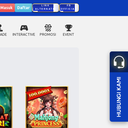
LINK
FB
Masuk
Daftar
ALTERNATIF
OFFICIAL
ADE
INTERACTIVE
PROMOSI
EVENT