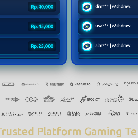
usa*** | Withdraw:
Rp.45,000
alm*** | Withdraw:
Rp.25,000
par*** | Withdraw:
Rp.30,000
Loki
Legend of Nian
Lucky Fort
jasm*** | Withdraw:
Rp.10,000
gal*** | Withdraw:
Rp.10,000
mut*** | Withdraw:
Rp.30,000
nly Fortunes 2
Heavenly Fortunes
God of Wea
kama*** | Withdraw:
Rp.35,000
rusted Platform Gaming Ter