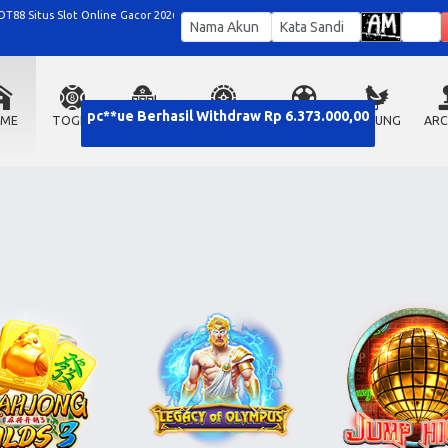
OT88 Situs Slot Online Gacor 2026
pc**ue Berhasil Withdraw Rp 6.373.000,00
ME
TOGEL
SLOT
LIVE CASINO
SPORT
SABUNG
ARC