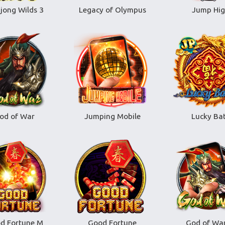
jong Wilds 3
Legacy of Olympus
Jump Hi
od of War
Jumping Mobile
Lucky Ba
d Fortune M
Good Fortune
God of Wa