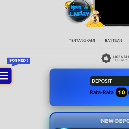
TENTANG KAMI
|
BANTUAN
|
Night City
Mi
rah*** | Deposit:
SOSMED !
novit***ri | Deposit:
DEPOSIT
10
Rata-Rata
sit*** | Deposit:
alm*** | Deposit:
Double Happiness
Swee
NEW DEP