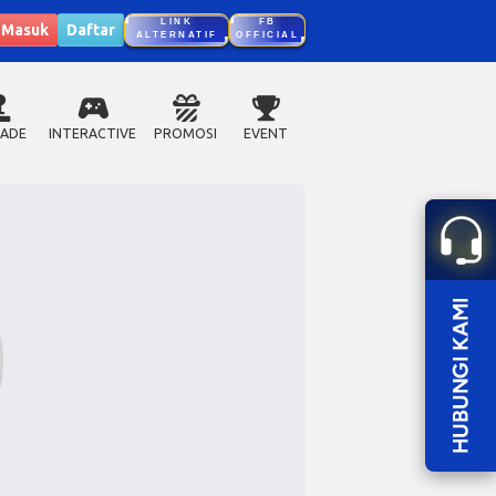
LINK
FB
Masuk
Daftar
ALTERNATIF
OFFICIAL
ADE
INTERACTIVE
PROMOSI
EVENT