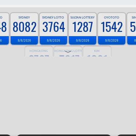
RO
SYDNEY
SYDNEY LOTTO
SULTAN LOTTERY
OYOTOTO
SI
48
8082
3764
1287
1542
5
26
9/8/2026
9/8/2026
9/8/2026
9/8/2026
8
HONGKONG
HONGKONG LOTTO
KIM
2797
5917
1081
8/8/2026
8/8/2026
8/8/2026