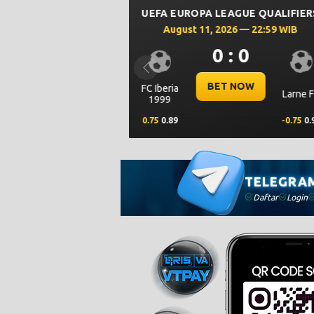
SPAIN LA LIGA
August 16, 2026 — 00:30 WIB
0 : 0
Previous
BET NOW
Alaves
Get
0.00
0.57
0.00
-
TELEGRA
Daftar
Login