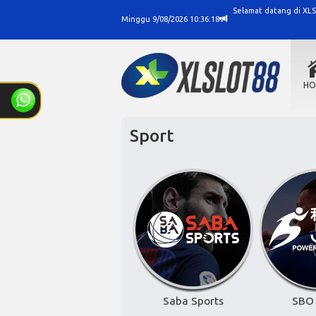
Selamat datang di XLS
Minggu 9/08/2026 10:36:19
HO
Sport
Saba Sports
SBO 