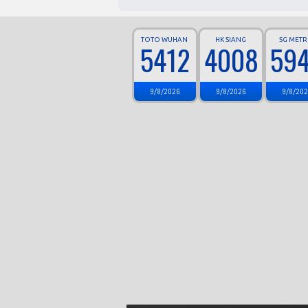
TOTO WUHAN
HK SIANG
SG MET
5412
4008
59
9/8/2026
9/8/2026
9/8/20