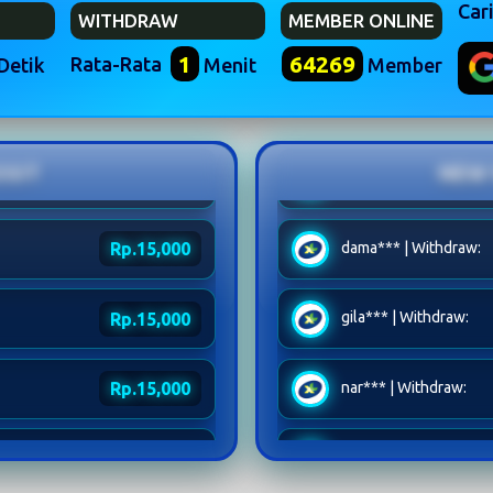
Car
WITHDRAW
MEMBER ONLINE
tam*** | Withdraw:
Rp.20,000
1
64269
Rata-Rata
Detik
Menit
Member
usa*** | Withdraw:
Rp.45,000
OSIT
NEW
dama*** | Withdraw:
Rp.15,000
gila*** | Withdraw:
Rp.15,000
nar*** | Withdraw:
Rp.15,000
jam*** | Withdraw:
Rp.10,000
ani*** | Withdraw:
Rp.40,000