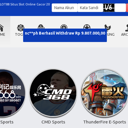
LOT88 Situs Slot Online Gacor 2026
nc**ph Berhasil Withdraw Rp 9.807.000,00
ME
TOGEL
SLOT
LIVE CASINO
SPORT
SABUNG
ARC
Sports
CMD Sports
ThunderFire E-Sports