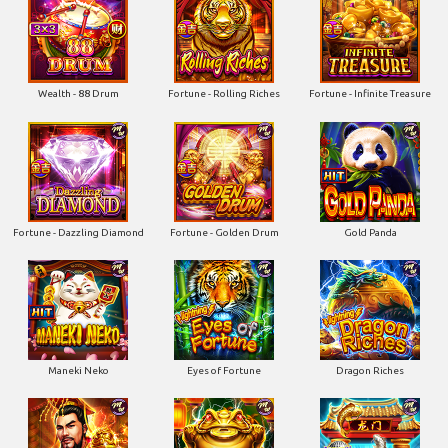
Wealth - 88 Drum
Fortune - Rolling Riches
Fortune - Infinite Treasure
Fortune - Dazzling Diamond
Fortune - Golden Drum
Gold Panda
Maneki Neko
Eyes of Fortune
Dragon Riches