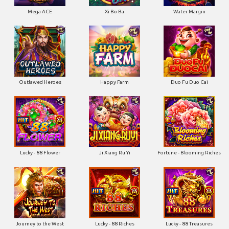
Mega ACE
Xi Bo Ba
Water Margin
Outlawed Heroes
Happy Farm
Duo Fu Duo Cai
Lucky - 88 Flower
Ji Xiang Ru Yi
Fortune - Blooming Riches
Journey to the West
Lucky - 88 Riches
Lucky - 88 Treasures