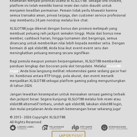
Keamanan menjadi prioritas utama di XLSLOT88. Sebagai link trusted,
platform ini telah memiliki lisensi resmi dan rutin diaudit untuk
menjamin keadilan permainan. Pemain tidak perlu khawatir karena
semua transaksi aman, privasi terjaga, dan customer service profesional
siap membantu 24 jam nonstop melalui live chat.
XLSLOT88 juga dikenal dengan bonus dan promosi melimpah yang
membuat peluang raih jackpot semakin tinggi. Mulai dari bonus new
member, cashback harian, hingga turnamen slot bergengsi, semua
dirancang untuk memberikan nilai lebih kepada member setia. Dengan
bermain di apk xlslot88, Anda bisa ikut event-event seru dan
meningkatkan peluang menang secara signifikan.
Bagi pemula maupun pemain berpengalaman, XLSLOT88 memberikan
panduan lengkap dan bocoran pola slot terupdate. Melalui
xlslot88
login
, Anda bisa langsung melihat rekomendasi game sedang gacor hari
ini. Kombinasi antara RTP tinggi, pola akurat, dan event menarik
menjadikan XLSLOT88 sebagai platform gaming paling menguntungkan
di tahun 2026.
Jangan lewatkan kesempatan untuk merasakan sensasi gaming terbaik
dan jackpot besar. Segera kunjungi XLSLOT88 melalui link resmi atau
xlslot88 alternatif terbaru, unduh apk xlslot88, lakukan xlslot88 login,
dan mulai perjalanan Anda meraih kemenangan besar sekarang juga!
© 2015 - 2026 Copyright XLSLOT88.
All Rights Reserved.
LAPOR PUSAT