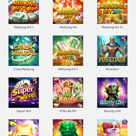
Mahjong Hit +
Mahjong Hit
Mahjong Hit 2+
Crazy Mahjong
Mahjong Hit 2
Poseidon
Super Ace
Xi Bo Ba Hit
Bounty Loki